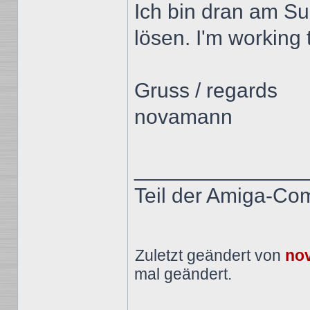
Ich bin dran am S
lösen. I'm working 
Gruss / regards
novamann
______________
Teil der Amiga-Co
Zuletzt geändert von
no
mal geändert.