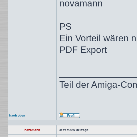
novamann
PS
Ein Vorteil wären 
PDF Export
______________
Teil der Amiga-Co
Nach oben
Profil
novamann
Betreff des Beitrags: