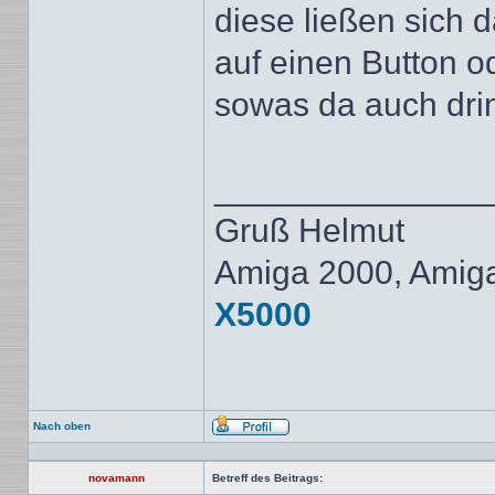
diese ließen sich 
auf einen Button od
sowas da auch dr
______________
Gruß Helmut
Amiga 2000, Amig
X5000
Nach oben
Profil
novamann
Betreff des Beitrags: