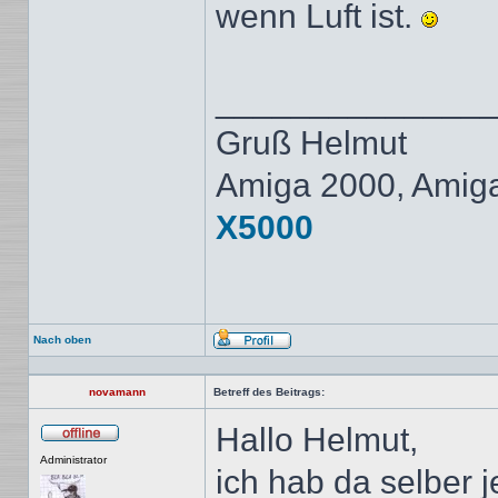
wenn Luft ist.
______________
Gruß Helmut
Amiga 2000, Amig
X5000
Nach oben
Profil
novamann
Betreff des Beitrags:
Hallo Helmut,
Offline
Administrator
ich hab da selber 