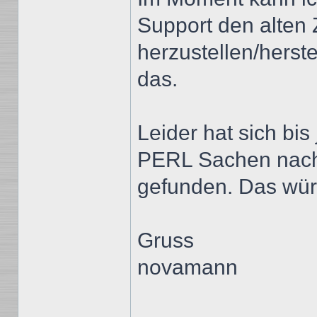
Support den alten
herzustellen/herste
das.
Leider hat sich bi
PERL Sachen nach
gefunden. Das würd
Gruss
novamann