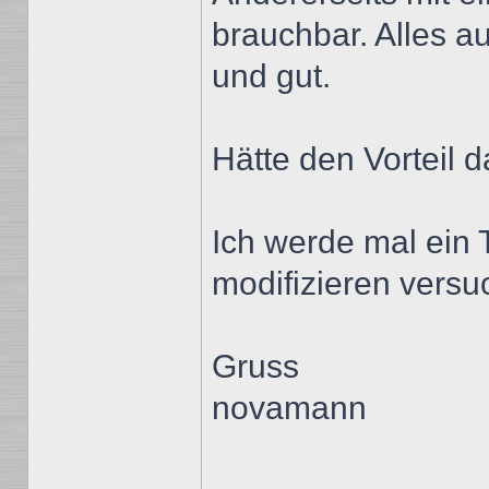
brauchbar. Alles a
und gut.
Hätte den Vorteil d
Ich werde mal ein 
modifizieren versu
Gruss
novamann