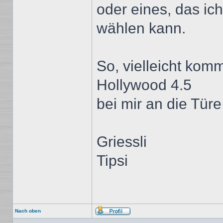
oder eines, das ic
wählen kann.
So, vielleicht kom
Hollywood 4.5
bei mir an die Türe 
Griessli
Tipsi
Nach oben
Profil