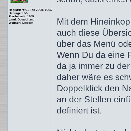
Registriert:
01 Feb 2008, 10:47
Beiträge:
355
Postleitzahl:
1109
Mit dem Hineinkop
Land:
Deutschland
Wohnort:
Dresden
auch diese Übersic
über das Menü ode
Wenn Du da eine Fu
da ja immer zu de
daher wäre es schw
Doppelklick den N
an der Stellen ein
definiert ist.