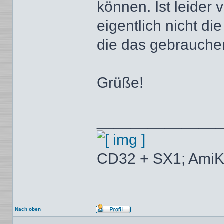
können. Ist leider 
eigentlich nicht die
die das gebrauchen
Grüße!
______________
CD32 + SX1; AmiK
Nach oben
Profil