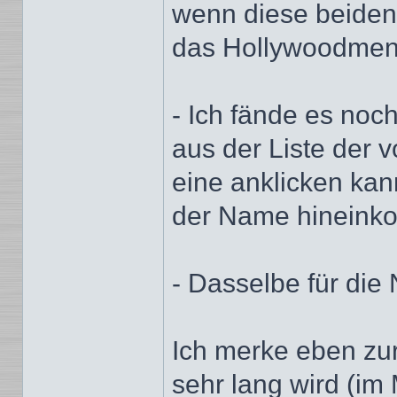
wenn diese beiden
das Hollywoodmenü
- Ich fände es noch
aus der Liste der v
eine anklicken kan
der Name hineinkop
- Dasselbe für die
Ich merke eben zu
sehr lang wird (i