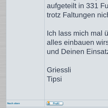
aufgeteilt in 331 
trotz Faltungen nic
Ich lass mich mal
alles einbauen wirs
und Deinen Einsat
Griessli
Tipsi
Nach oben
Profil