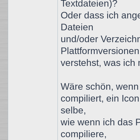
Textdateien)?
Oder dass ich ang
Dateien
und/oder Verzeichn
Plattformversionen
verstehst, was ich
Wäre schön, wenn
compiliert, ein Ic
selbe,
wie wenn ich das 
compiliere,