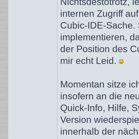
Nichtsdestotrotz, l
internen Zugriff au
Cubic-IDE-Sache. S
implementieren, d
der Position des C
mir echt Leid.
Momentan sitze ic
insofern an die n
Quick-Info, Hilfe, 
Version wiederspie
innerhalb der näch