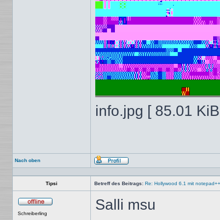
info.jpg [ 85.01 Ki
Nach oben
Profil
Tipsi
Betreff des Beitrags:
Re: Hollywood 6.1 mit notepad+
Salli msu
Offline
Schreiberling