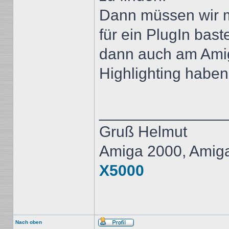
Dann müssen wir m
für ein PlugIn bast
dann auch am Amig
Highlighting haben
______________
Gruß Helmut
Amiga 2000, Amig
X5000
Nach oben