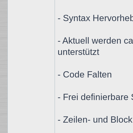
- Syntax Hervorhe
- Aktuell werden c
unterstützt
- Code Falten
- Frei definierbare
- Zeilen- und Blo