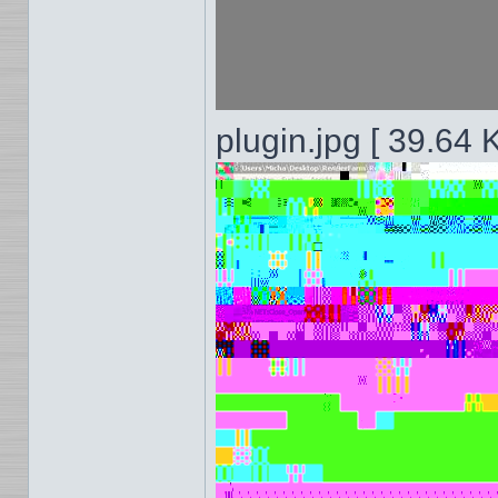
plugin.jpg [ 39.64 