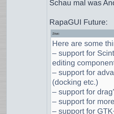
Schau mal was And
RapaGUI Future:
Zitat:
Here are some thin
– support for Scin
editing componen
– support for adv
(docking etc.)
– support for drag
– support for mor
– support for GTK