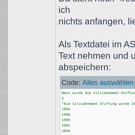
ich
nichts anfangen, li
Als Textdatei im A
Text nehmen und u
abspeichern:
Code:
Alles auswählen
Wann wurde die Silviahemmet-Stiftun
2

"Die Silviahemmet Stiftung wurde 19
1994

1996

1999

2002

2004
