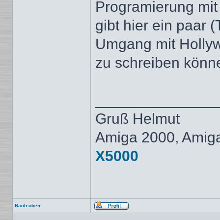
Programierung mit
gibt hier ein paar (
Umgang mit Hollywo
zu schreiben könne
______________
Gruß Helmut
Amiga 2000, Amig
X5000
Nach oben
Profil