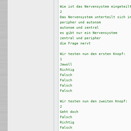
Wie ist das Nervensystem eingeteilt
2

Das Nervensystem unterteilt sich in
peripher und autonom

autonom und zentral

es gibt nur ein Nervensystem

zentral und peripher

die Frage nervt

Wir testen nun den ersten Knopf:

1

Jawoll

Richtig

Falsch

Falsch

Falsch

Falsch

Wir testen nun den zweiten Knopf:

2

Geht doch

Falsch

Richtig

Falsch
