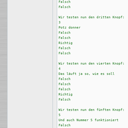
Falsch

Falsch

Wir testen nun den dritten Knopf:

3

Potz donner

Falsch

Falsch

Richtig

Falsch

Falsch

Wir testen nun den vierten Knopf:

4

Das läuft ja so, wie es soll

Falsch

Falsch

Falsch

Richtig

Falsch

Wir testen nun den fünften Knopf:

5

Und auch Nummer 5 funktioniert

Falsch
