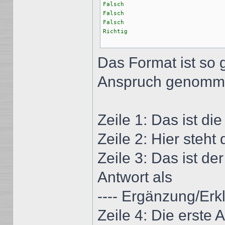
Falsch

Falsch

Falsch

Richtig

Das Format ist so 
Anspruch genomm
Zeile 1: Das ist di
Zeile 2: Hier steht
Zeile 3: Das ist de
Antwort als
---- Ergänzung/Erk
Zeile 4: Die erste 