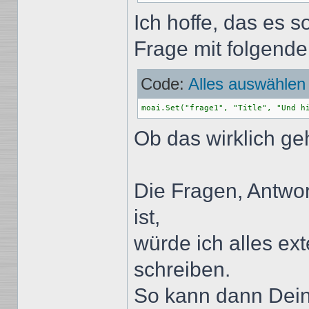
Ich hoffe, das es so
Frage mit folgende
Code:
Alles auswählen
moai.Set("frage1", "Title", "Und h
Ob das wirklich ge
Die Fragen, Antwor
ist,
würde ich alles ex
schreiben.
So kann dann Dein