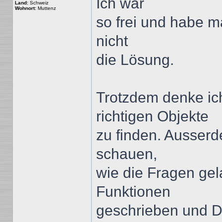
Ich war
Land:
Schweiz
Wohnort:
Muttenz
so frei und habe ma
nicht
die Lösung.
Trotzdem denke ich
richtigen Objekte
zu finden. Ausser
schauen,
wie die Fragen ge
Funktionen
geschrieben und D