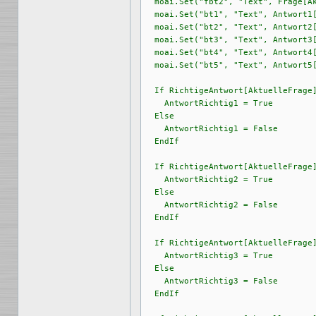
  moai.Set("fbt2", "Text", Frage[Ak
  moai.Set("bt1", "Text", Antwort1[
  moai.Set("bt2", "Text", Antwort2[
  moai.Set("bt3", "Text", Antwort3[
  moai.Set("bt4", "Text", Antwort4[
  moai.Set("bt5", "Text", Antwort5[
  If RichtigeAntwort[AktuelleFrage]
    AntwortRichtig1 = True

  Else

    AntwortRichtig1 = False

  EndIf

  If RichtigeAntwort[AktuelleFrage]
    AntwortRichtig2 = True

  Else

    AntwortRichtig2 = False

  EndIf

  If RichtigeAntwort[AktuelleFrage]
    AntwortRichtig3 = True

  Else

    AntwortRichtig3 = False

  EndIf
