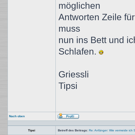
möglichen
Antworten Zeile für
muss
nun ins Bett und i
Schlafen.
Griessli
Tipsi
Nach oben
Profil
Tipsi
Betreff des Beitrags:
Re: Anfänger: Wie vermeide ich 