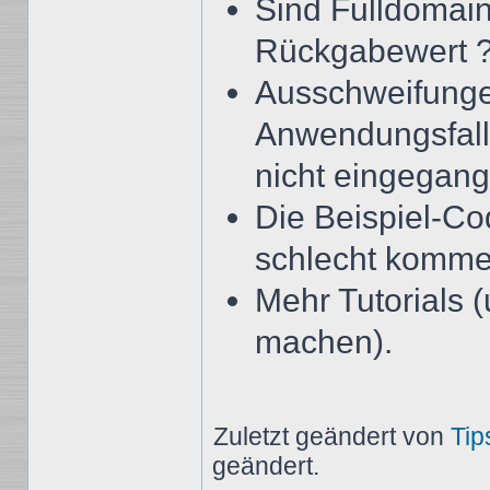
Sind Fulldomai
Rückgabewert ?
Ausschweifunge
Anwendungsfall,
nicht eingegang
Die Beispiel-Cod
schlecht kommen
Mehr Tutorials (
machen).
Zuletzt geändert von
Tip
geändert.