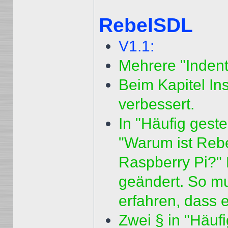
RebelSDL
V1.1:
Mehrere "Indentif
Beim Kapitel Ins
verbessert.
In "Häufig geste
"Warum ist Reb
Raspberry Pi?" 
geändert. So mu
erfahren, dass e
Zwei § in "Häufi