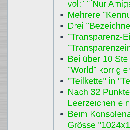
vol:" "[Nur Ami
Mehrere "Kennun
Drei "Bezeichner
"Transparenz-Ein
"Transparenzei
Bei über 10 Stel
"World" korrigier
"Teilkette" in 
Nach 32 Punkte
Leerzeichen ein
Beim Konsolenar
Grösse "1024x1