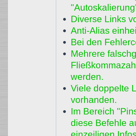
"Autoskalierung
Diverse Links vo
Anti-Alias einhe
Bei den Fehlerc
Mehrere falschg
Fließkommazahl
werden.
Viele doppelte 
vorhanden.
Im Bereich "Pin
diese Befehle a
einzeiligen Info