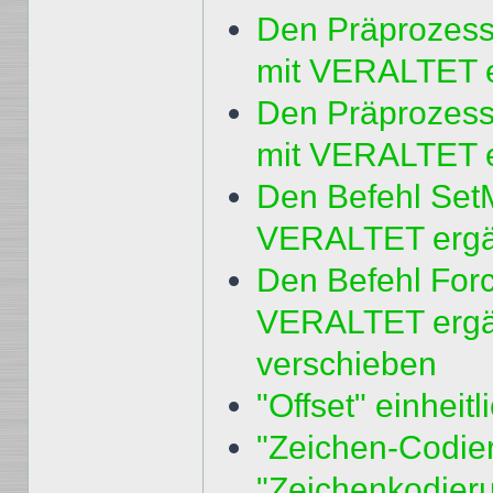
Den Präprozess
mit VERALTET 
Den Präprozes
mit VERALTET 
Den Befehl SetM
VERALTET erg
Den Befehl Force
VERALTET ergän
verschieben
"Offset" einheit
"Zeichen-Codie
"Zeichenkodieru