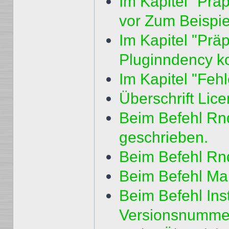
Im Kapitel "Prä
vor Zum Beispiel
Im Kapitel "Pr
Pluginndency kor
Im Kapitel "Fehl
Überschrift Lic
Beim Befehl Rn
geschrieben.
Beim Befehl RndS
Beim Befehl Mak
Beim Befehl Inst
Versionsnummern