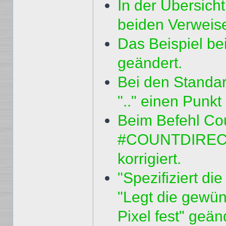
In der Übersicht
beiden Verweise
Das Beispiel be
geändert.
Bei den Standa
".." einen Punkt 
Beim Befehl Cou
#COUNTDIREC
korrigiert.
"Spezifiziert d
"Legt die gewün
Pixel fest" geän