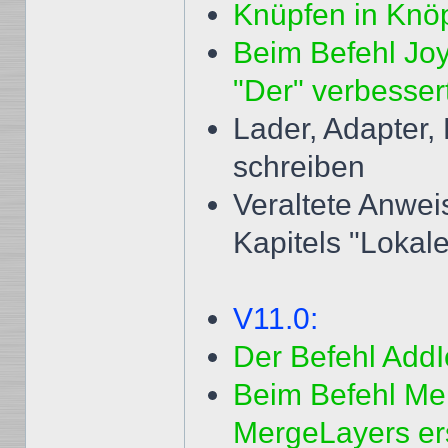
Knüpfen in Knöp
Beim Befehl JoyD
"Der" verbesser
Lader, Adapter,
schreiben
Veraltete Anwei
Kapitels "Lokale
V11.0:
Der Befehl AddI
Beim Befehl Me
MergeLayers er