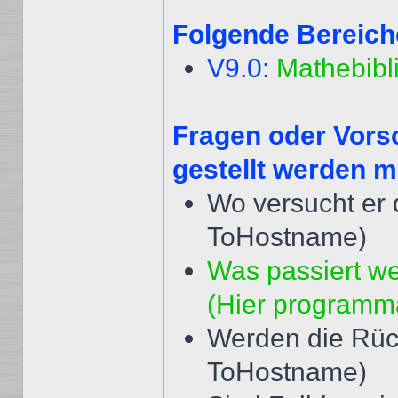
Folgende Bereich
V9.0:
Mathebibl
Fragen oder Vors
gestellt werden m
Wo versucht er
ToHostname)
Was passiert w
(Hier programm
Werden die Rüc
ToHostname)