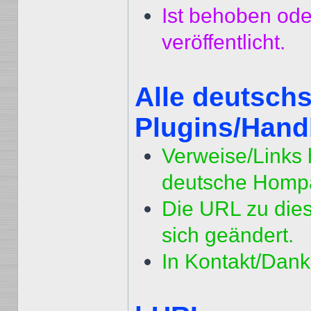
Ist behoben oder
veröffentlicht.
Alle deutsch
Plugins/Han
Verweise/Links h
deutsche Homp
Die URL zu die
sich geändert.
In Kontakt/Dank