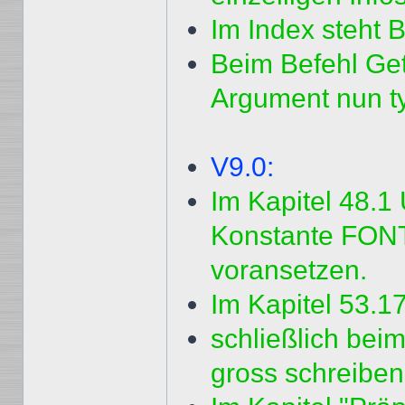
Im Index steht B
Beim Befehl Get
Argument nun typ
V9.0:
Im Kapitel 48.1 
Konstante FON
voransetzen.
Im Kapitel 53.17
schließlich bei
gross schreiben