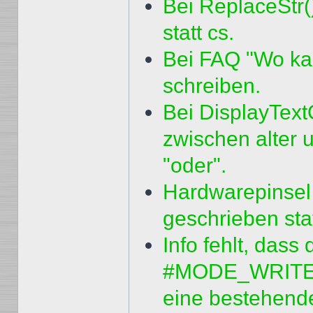
Bei ReplaceStr(
statt cs.
Bei FAQ "Wo kan
schreiben.
Bei DisplayText
zwischen alter 
"oder".
Hardwarepinsel 
geschrieben sta
Info fehlt, dass
#MODE_WRITE im
eine bestehend