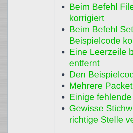
Beim Befehl Fil
korrigiert
Beim Befehl Se
Beispielcode kor
Eine Leerzeile 
entfernt
Den Beispielcode
Mehrere Packete
Einige fehlende
Gewisse Stichwö
richtige Stelle 