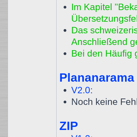
Im Kapitel "Bek
Übersetzungsfeh
Das schweizeri
Anschließend g
Bei den Häufig 
Plananarama
V2.0:
Noch keine Feh
ZIP