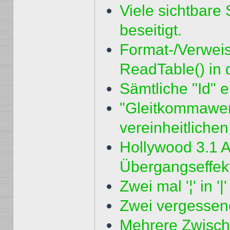
Viele sichtbar
beseitigt.
Format-/Verweis
ReadTable() in 
Sämtliche "Id" e
"Gleitkommawer
vereinheitlichen
Hollywood 3.1
Übergangseffekt
Zwei mal '¦' in '|
Zwei vergessene
Mehrere Zwisch