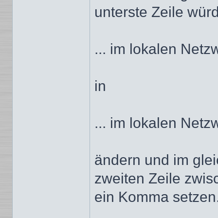
unterste Zeile wür
... im lokalen Netz
in
... im lokalen Netz
ändern und im glei
zweiten Zeile zwis
ein Komma setzen