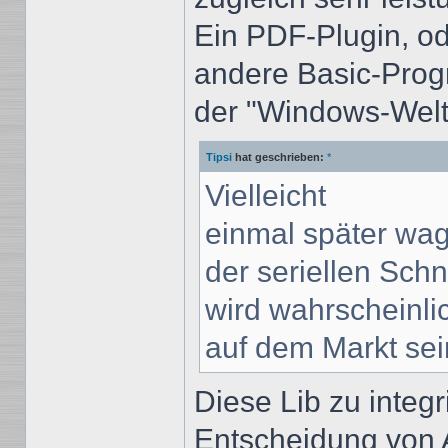
Ein PDF-Plugin, od
andere Basic-Prog
der "Windows-Welt
Tipsi
hat geschrieben:
*
Vielleicht
einmal später wa
der seriellen Schni
wird wahrscheinli
auf dem Markt sei
Diese Lib zu integr
Entscheidung von 