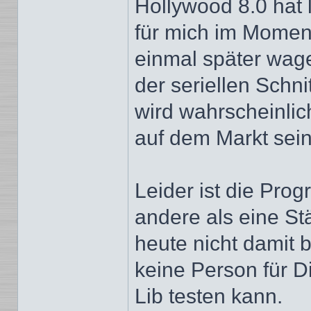
Hollywood 8.0 hat 
für mich im Moment
einmal später wag
der seriellen Schni
wird wahrscheinlic
auf dem Markt sei
Leider ist die Pro
andere als eine St
heute nicht damit b
keine Person für D
Lib testen kann.