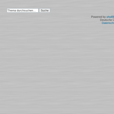
Powered by
phpB
Deutsche 
Datensch