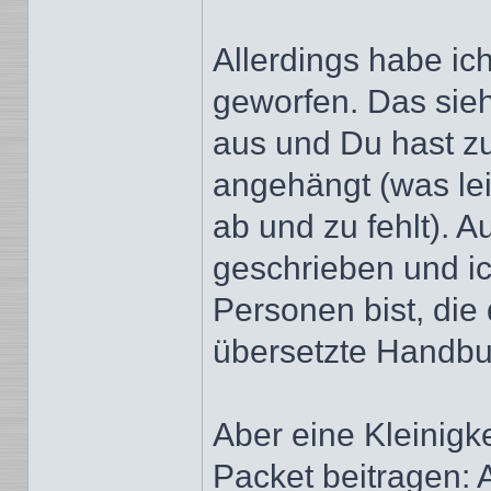
Allerdings habe ic
geworfen. Das sieh
aus und Du hast z
angehängt (was le
ab und zu fehlt). A
geschrieben und ic
Personen bist, die
übersetzte Handbu
Aber eine Kleinigk
Packet beitragen: 