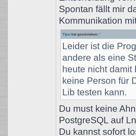
Spontan fällt mir d
Kommunikation mit 
Tipsi
hat geschrieben:
*
Leider ist die Pr
andere als eine St
heute nicht damit 
keine Person für 
Lib testen kann.
Du must keine Ahn
PostgreSQL auf Ln
Du kannst sofort l