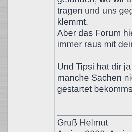
tragen und uns geg
klemmt.
Aber das Forum hier
immer raus mit de
Und Tipsi hat dir 
manche Sachen nic
gestartet bekomms
______________
Gruß Helmut