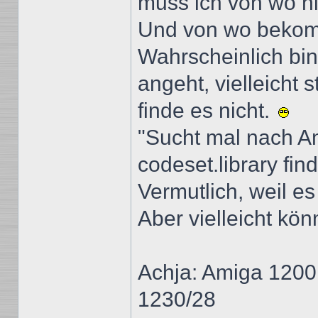
muss ich von wo h
Und von wo bekom
Wahrscheinlich bin 
angeht, vielleicht
finde es nicht.
"Sucht mal nach Am
codeset.library fin
Vermutlich, weil es
Aber vielleicht kön
Achja: Amiga 1200
1230/28