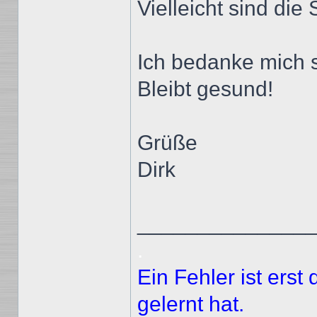
Vielleicht sind di
Ich bedanke mich s
Bleibt gesund!
Grüße
Dirk
______________
.
Ein Fehler ist ers
gelernt hat.