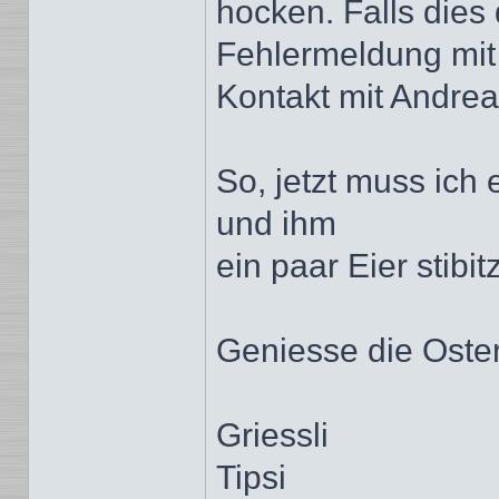
hocken. Falls dies 
Fehlermeldung mit
Kontakt mit Andreas
So, jetzt muss ich
und ihm
ein paar Eier sti­bit­
Geniesse die Oste
Griessli
Tipsi