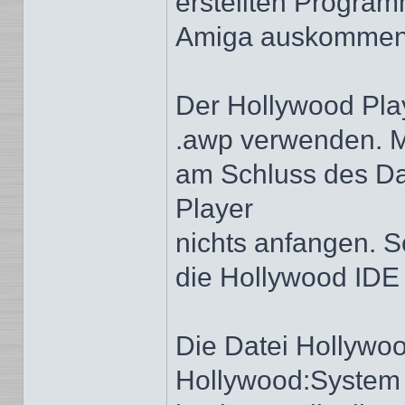
erstellten Progra
Amiga auskommen
Der Hollywood Pla
.awp verwenden. Mi
am Schluss des D
Player
nichts anfangen. S
die Hollywood IDE 
Die Datei Hollywo
Hollywood:System