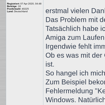
Registriert:
07 Apr 2020, 04:48
Beiträge:
16
erstmal vielen Dan
Postleitzahl:
40225
Land:
Deutschland
Das Problem mit de
Tatsächlich habe 
Amiga zum Laufe
Irgendwie fehlt im
Ob es was mit der 
ist.
So hangel ich mic
Zum Beispiel beko
Fehlermeldung "Key
Windows. Natürlich