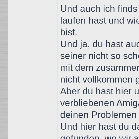
Und auch ich finds
laufen hast und wi
bist.
Und ja, du hast au
seiner nicht so sc
mit dem zusammen 
nicht vollkommen 
Aber du hast hier 
verbliebenen Amiga
deinen Problemen 
Und hier hast du 
gefunden, wo wir