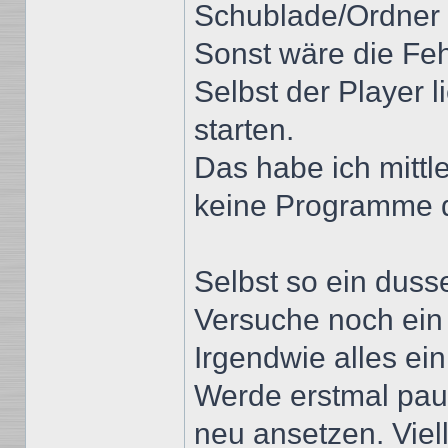
Schublade/Ordner 
Sonst wäre die Fe
Selbst der Player l
starten.
Das habe ich mittl
keine Programme da
Selbst so ein dusse
Versuche noch ein 
Irgendwie alles ei
Werde erstmal paus
neu ansetzen. Viel