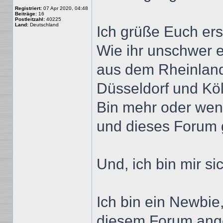
Registriert:
07 Apr 2020, 04:48
Beiträge:
16
Postleitzahl:
40225
Land:
Deutschland
Ich grüße Euch erst
Wie ihr unschwer e
aus dem Rheinland
Düsseldorf und Köl
Bin mehr oder weni
und dieses Forum 
Und, ich bin mir sic
Ich bin ein Newbie
diesem Forum ange