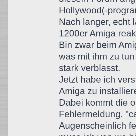
Hollywood(-progra
Nach langer, echt 
1200er Amiga reakti
Bin zwar beim Amig
was mit ihm zu tun 
stark verblasst.
Jetzt habe ich ver
Amiga zu installier
Dabei kommt die o
Fehlermeldung. "ca
Augenscheinlich fe